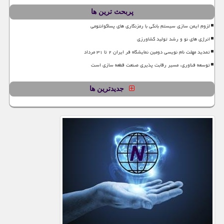
پربحث ترین ها
لزوم ایمن سازی سیستم بانکی با رمزنگاری های پساکوانتومی
انرژی های نو و رشد تولید کشاورزی
تمدید مهلت نام نویسی دومین نمایشگاه فر ایران ۲ تا ۳۱ مرداد
توسعه فناوری، مسیر رقابت پذیری صنعت قطعه سازی است
جدیدترین ها