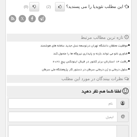
این مطلب نئوپدیا را می پسندید؟
(0)
(2)
X
تازه ترین مطالب مرتبط
موفقیت محققان دانشگاه تهران درتوسعه نسل جدید سامانه های هوشمند
فناوری نانو می تواند بازده و پایداری نیروگاه ها را متحول کند
رقابت ۱۴ استارتاپ برتر کشور در فینال اینوتکس پیچ ۲۰۲۶
سلول درمانی و ژن درمانی سرطان در دستور کار پژوهشگاه ملی سرطان
نظرات بینندگان در مورد این مطلب
لطفا شما هم
نظر دهید