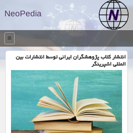
NeoPedia
منو
انتشار كتاب پژوهشگران ایرانی توسط انتشارات بین
المللی اشپرینگر