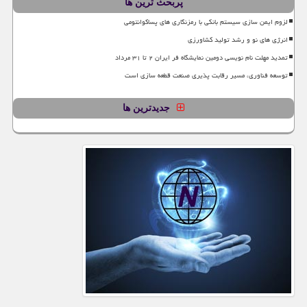
پربحث ترین ها
لزوم ایمن سازی سیستم بانکی با رمزنگاری های پساکوانتومی
انرژی های نو و رشد تولید کشاورزی
تمدید مهلت نام نویسی دومین نمایشگاه فر ایران ۲ تا ۳۱ مرداد
توسعه فناوری، مسیر رقابت پذیری صنعت قطعه سازی است
جدیدترین ها