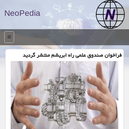
NeoPedia
منو
فراخوان صندوق علمی راه ابریشم منتشر گردید