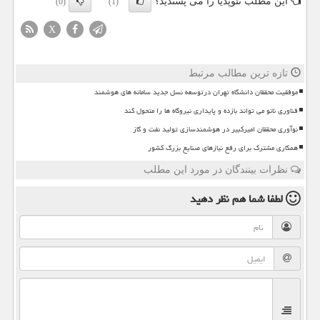
این مطلب نئوپدیا را می پسندید؟
(0)
(1)
X
تازه ترین مطالب مرتبط
موفقیت محققان دانشگاه تهران درتوسعه نسل جدید سامانه های هوشمند
فناوری نانو می تواند بازده و پایداری نیروگاه ها را متحول کند
نوآوری محققان امیرکبیر در هوشمندسازی تولید نفت و گاز
همکاری مشترک برای رفع نیازهای صنایع بزرگ کشور
نظرات بینندگان در مورد این مطلب
لطفا شما هم
نظر دهید