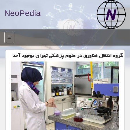
NeoPedia
منو
گروه انتقال فناوری در علوم پزشكی تهران بوجود آمد