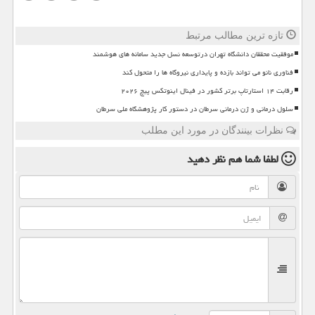
تازه ترین مطالب مرتبط
موفقیت محققان دانشگاه تهران درتوسعه نسل جدید سامانه های هوشمند
فناوری نانو می تواند بازده و پایداری نیروگاه ها را متحول کند
رقابت ۱۴ استارتاپ برتر کشور در فینال اینوتکس پیچ ۲۰۲۶
سلول درمانی و ژن درمانی سرطان در دستور کار پژوهشگاه ملی سرطان
نظرات بینندگان در مورد این مطلب
لطفا شما هم
نظر دهید