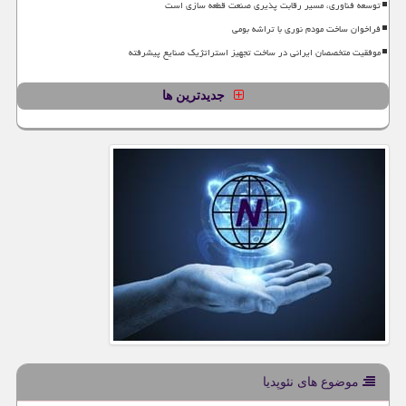
توسعه فناوری، مسیر رقابت پذیری صنعت قطعه سازی است
فراخوان ساخت مودم نوری با تراشه بومی
موفقیت متخصصان ایرانی در ساخت تجهیز استراتژیک صنایع پیشرفته
جدیدترین ها
موضوع های نئوپدیا