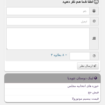
لطفا شما هم
نظر دهید
= ۸ بعلاوه ۳
ارسال نظر
لینک دوستان نئوپدیا
حوزه های انتخابیه مجلس
فیش حج
قیمت بیسیم موتورولا