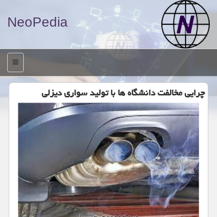
NeoPedia
منو
چرایی مخالفت دانشگاه ها با تولید سواری دیزلی