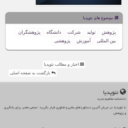
موضوع های نئوپدیا
پژوهش
تولید
شركت
دانشگاه
پژوهشگران
بین المللی
آموزش
پژوهشی
اخبار و مطالب نئوپدیا
بازگشت به صفحه اصلی
نئوپدیا
دانشنامه مفاهیم جدید
با نئوپدیا، در جریان آخرین دستاوردهای علمی و فناوری قرار بگیرید : منبعی معتبر برای یادگیری
و پژوهش