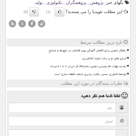
تگهای خبر:
پژوهش
,
پژوهشگران
,
تكنولوژی
,
تولید
این مطلب نئوپدیا را می پسندید؟
(0)
(1)
X
تازه ترین مطالب مرتبط
راهکار نانویی برای کاهش آلودگی بوی فاضلاب در شهرها و صنایع
انرژی های نو و رشد تولید کشاورزی
تمدید مهلت نام نویسی دومین نمایشگاه فر ایران ۲ تا ۳۱ مرداد
توسعه فناوری، مسیر رقابت پذیری صنعت قطعه سازی است
نظرات بینندگان در مورد این مطلب
لطفا شما هم
نظر دهید