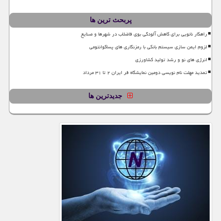
پربحث ترین ها
راهکار نانویی برای کاهش آلودگی بوی فاضلاب در شهرها و صنایع
لزوم ایمن سازی سیستم بانکی با رمزنگاری های پساکوانتومی
انرژی های نو و رشد تولید کشاورزی
تمدید مهلت نام نویسی دومین نمایشگاه فر ایران ۲ تا ۳۱ مرداد
جدیدترین ها