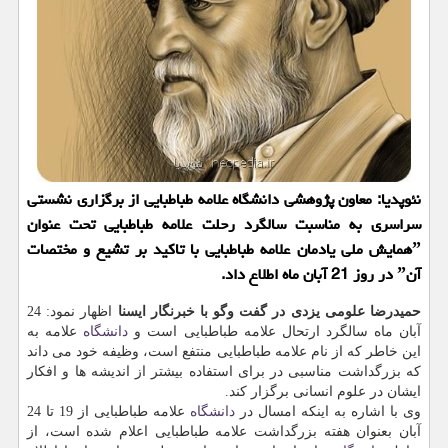
نئوپدیا: معاون پژوهشی دانشگاه علامه طباطبایی از برگزاری نشستی
سراسری به مناسبت سالگرد رحلت علامه طباطبایی تحت عنوان
ˮهمایش ملی یادمان علامه طباطبایی با تاكید بر تشیع و مختصات
آنˮ در روز 21 آبان ماه اطلاع داد.
حمیدرضا علومی یزدی در گفت وگو با خبرنگار ایسنا
اظهار نمود: 24
آبان ماه سالگرد ارتحال علامه طباطبایی است و
دانشگاه
علامه به
این خاطر كه از نام علامه طباطبایی منتفع است، وظیفه خود می داند
كه بزرگداشت مناسبی در برای استفاده بیشتر از اندیشه ها و افكار
ایشان در علوم انسانی برگزار كند.
وی با اشاره به اینكه امسال در
دانشگاه
علامه طباطبایی از 19 تا 24
آبان بعنوان هفته بزرگداشت علامه طباطبایی اعلام شده است، از