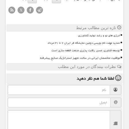
X
تازه ترین مطالب مرتبط
انرژی های نو و رشد تولید کشاورزی
تمدید مهلت نام نویسی دومین نمایشگاه فر ایران ۲ تا ۳۱ مرداد
توسعه فناوری، مسیر رقابت پذیری صنعت قطعه سازی است
موفقیت متخصصان ایرانی در ساخت تجهیز استراتژیک صنایع پیشرفته
نظرات بینندگان در مورد این مطلب
لطفا شما هم
نظر دهید