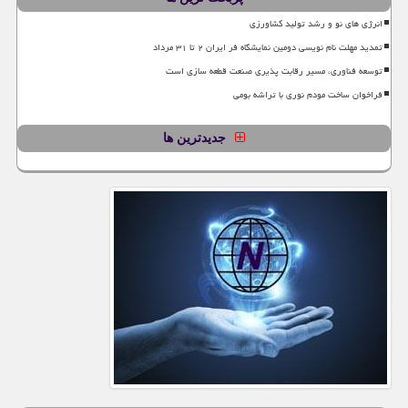
انرژی های نو و رشد تولید کشاورزی
تمدید مهلت نام نویسی دومین نمایشگاه فر ایران ۲ تا ۳۱ مرداد
توسعه فناوری، مسیر رقابت پذیری صنعت قطعه سازی است
فراخوان ساخت مودم نوری با تراشه بومی
جدیدترین ها