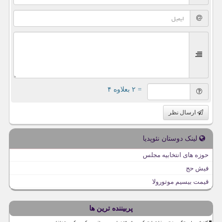
= ۲ بعلاوه ۴
ارسال نظر
لینک دوستان نئوپدیا
حوزه های انتخابیه مجلس
فیش حج
قیمت بیسیم موتورولا
پربیننده ترین ها