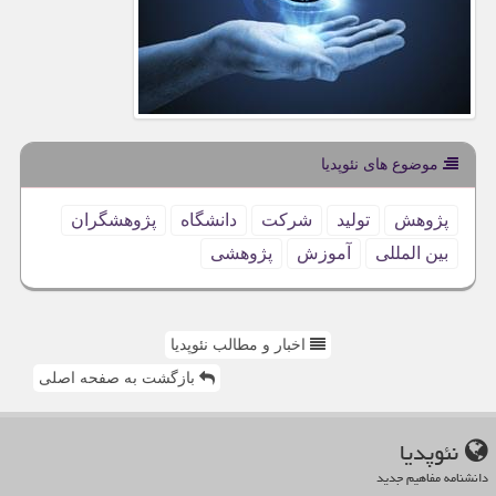
موضوع های نئوپدیا
پژوهش
تولید
شركت
دانشگاه
پژوهشگران
بین المللی
آموزش
پژوهشی
اخبار و مطالب نئوپدیا
بازگشت به صفحه اصلی
نئوپدیا
دانشنامه مفاهیم جدید