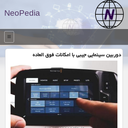
NeoPedia
منو
دوربین سینمایی جیبی با امكانات فوق العاده