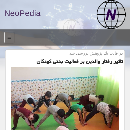
NeoPedia
منو
در قالب یك پژوهش بررسی شد
تاثیر رفتار والدین بر فعالیت بدنی كودكان