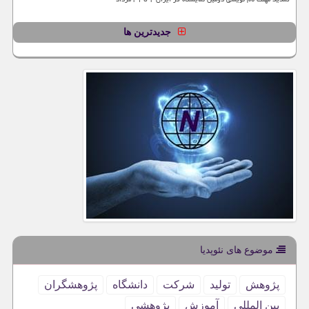
جدیدترین ها
موضوع های نئوپدیا
پژوهش
تولید
شركت
دانشگاه
پژوهشگران
بین المللی
آموزش
پژوهشی