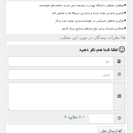
موفقیت محققان دانشگاه تهران درتوسعه نسل جدید سامانه های هوشمند
فناوری نانو می تواند بازده و پایداری نیروگاه ها را متحول کند
نوآوری محققان امیرکبیر در هوشمندسازی تولید نفت و گاز
همکاری مشترک برای رفع نیازهای صنایع بزرگ کشور
نظرات بینندگان در مورد این مطلب
لطفا شما هم
نظر دهید
= ۲ بعلاوه ۴
ارسال نظر