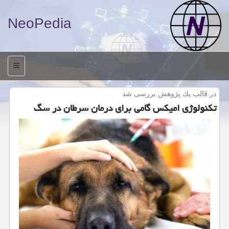
NeoPedia
منو
در قالب یك پژوهش بررسی شد
تكنولوژی امیكس گامی برای درمان سرطان در سگ