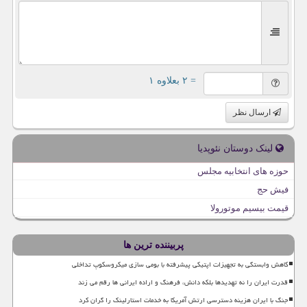
= ۲ بعلاوه ۱
ارسال نظر
لینک دوستان نئوپدیا
حوزه های انتخابیه مجلس
فیش حج
قیمت بیسیم موتورولا
پربیننده ترین ها
کاهش وابستگی به تجهیزات اپتیکی پیشرفته با بومی سازی میکروسکوپ تداخلی
قدرت ایران را نه تهدیدها بلکه دانش، فرهنگ و اراده ایرانی ها رقم می زند
جنگ با ایران هزینه دسترسی ارتش آمریکا به خدمات استارلینک را گران کرد