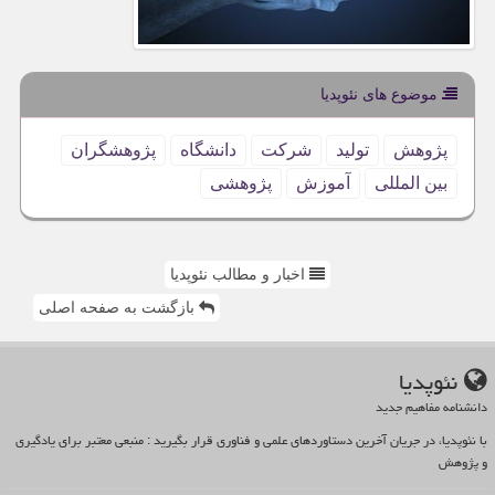
موضوع های نئوپدیا
پژوهش
تولید
شركت
دانشگاه
پژوهشگران
بین المللی
آموزش
پژوهشی
اخبار و مطالب نئوپدیا
بازگشت به صفحه اصلی
نئوپدیا
دانشنامه مفاهیم جدید
با نئوپدیا، در جریان آخرین دستاوردهای علمی و فناوری قرار بگیرید : منبعی معتبر برای یادگیری
و پژوهش