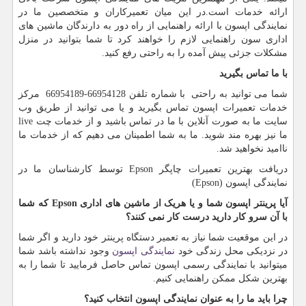
ارائه خدمات است.در این میان تعمیرکاران و متخصصین ما در
نمایندگی اپسون با ارائه راهنمایی از راه دور به دارندگان ماشین های
اداری سون راهنمایی لازم را خواهند کرد تا شما بتوانید در منزل
مشکلات جزئی پیش آمده را به راحتی رفع کنید.
با ما تماس بگیرید
شما می توانید به راحتی با شماره تلفن 66954128-66954189 مرکز
خدمات تعمیرات اپسون تماس بگیرید و یا می توانید از طریق وب
سایت ما به صورت آنلاین با ما در تماس باشید و از خدمات چت
live
ما نیز بهره مند شوید. ما به شما اطمینان می دهیم که از خدمات ما
ناامید نخواهید شد.
دریافت بهترین تعمیرات چاپگر
Epson
توسط کارشناسان ما در
نمایندگی اپسون (
Epson
)
آیا پرینتر اپسون شما و یا هریک از ماشین های اداری
Epson
که شما
با آن سرو کار دارید درست کار نمی کنند؟
در این موقعیت شما نیاز به تعمیر دستگاه پرینتر خود دارید و اگر شما
در نزدیکی محل زندگی خود
نمایندگی اپسون
وجود نداشته باشد شما
میتوانید با نمایندگی رسمی اپسون تماس حاصل فرمایید تا شما را به
بهترین شکل ممکن راهنمایی کنیم.
چرا باید ما را به عنوان نمایندگی اپسون انتخاب کنید؟