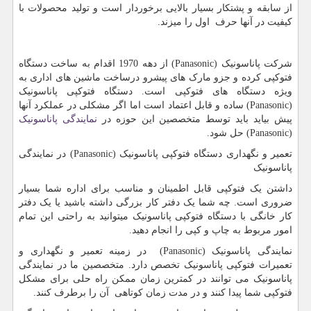
از سابقه و پشتکار بسیار بالایی برخوردار است و تولید محصولات با
کیفیت در آنها حرف اول را میزند.
شرکت پاناسونیک
Panasonic)
) از دهه 1970 اقدام به ساخت دستگاه
فتوکپی کرده و جزو مارک های پیشرو درساخت ماشین های اداری به
ویژه دستگاه های فتوکپی است. دستگاه فتوکپی پاناسونیک
Panasonic)
) ساده و قابل اعتماد است اما اگر مشکلی در عملکرد آنها
پیش بیاید باید توسط متخصصین این حوزه در
نمایندگی پاناسونیک
Panasonic)
) حل شود.
تعمیر و نگهداری دستگاه فتوکپی پاناسونیک
Panasonic)
) در نمایندگی
پاناسونیک
داشتن یک فتوکپی قابل اطمینان و مناسب برای اداره شما بسیار
ضروری است. چه شما یک دفتر کار بزرگی داشته باشید یا یک دفتر
کار خانگی با دستگاه فتوکپی پاناسونیک میتوانید به راحتی این تمام
امور مربوط به چاپ و کپی را انجام دهید.
نمایندگی پاناسونیک
Panasonic)
) در زمینه تعمیر و نگهداری و
تعمیرات فتوکپی پاناسونیک تخصص دارد. متخصصین ما در نمایندگی
پاناسونیک می توانند در کمترین زمان ممکن راه حلی برای مشکل
فتوکپی شما پیدا کنند و در مدت زمان کوتاهی آن را برطرف کنند.