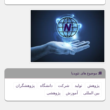
موضوع های نئوپدیا
پژوهش
تولید
شركت
دانشگاه
پژوهشگران
بین المللی
آموزش
پژوهشی