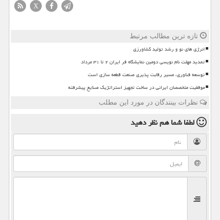
X
تازه ترین مطالب مرتبط
انرژی های نو و رشد تولید کشاورزی
تمدید مهلت نام نویسی دومین نمایشگاه فر ایران ۲ تا ۳۱ مرداد
توسعه فناوری، مسیر رقابت پذیری صنعت قطعه سازی است
موفقیت متخصصان ایرانی در ساخت تجهیز استراتژیک صنایع پیشرفته
نظرات بینندگان در مورد این مطلب
لطفا شما هم
نظر دهید