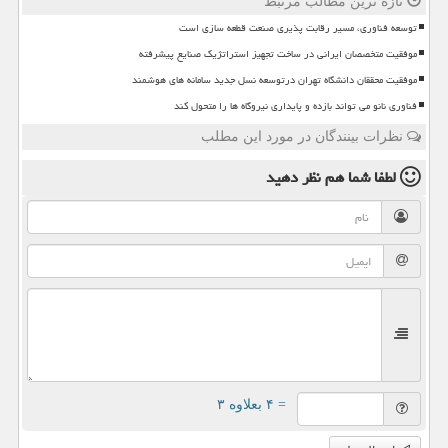
تازه ترین مطالب مرتبط
توسعه فناوری، مسیر رقابت پذیری صنعت قطعه سازی است
موفقیت متخصصان ایرانی در ساخت تجهیز استراتژیک صنایع پیشرفته
موفقیت محققان دانشگاه تهران درتوسعه نسل جدید سامانه های هوشمند
فناوری نانو می تواند بازده و پایداری نیروگاه ها را متحول کند
نظرات بینندگان در مورد این مطلب
لطفا شما هم
نظر دهید
= ۴ بعلاوه ۳