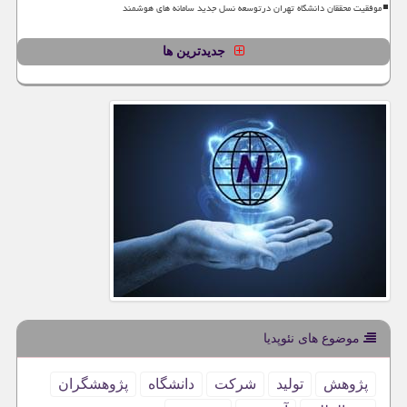
موفقیت محققان دانشگاه تهران درتوسعه نسل جدید سامانه های هوشمند
جدیدترین ها
موضوع های نئوپدیا
پژوهش
تولید
شركت
دانشگاه
پژوهشگران