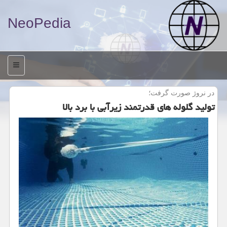
NeoPedia
منو
در نروژ صورت گرفت؛
تولید گلوله های قدرتمند زیرآبی با برد بالا