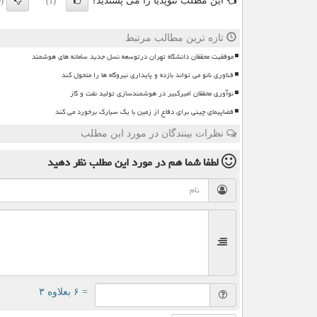
این مطلب نئوپدیا را می پسندید؟
(0)
(1)
تازه ترین مطالب مرتبط
موفقیت محققان دانشگاه تهران درتوسعه نسل جدید سامانه های هوشمند
فناوری نانو می تواند بازده و پایداری نیروگاه ها را متحول کند
نوآوری محققان امیرکبیر در هوشمندسازی تولید نفت و گاز
فضاپیمای چینی برای دفاع از زمین با یک سیارک برخورد می کند
نظرات بینندگان در مورد این مطلب
لطفا شما هم
در مورد این مطلب
نظر دهید
= ۶ بعلاوه ۳