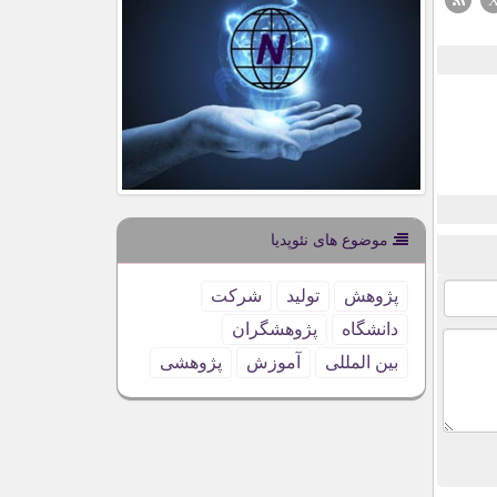
موضوع های نئوپدیا
پژوهش
تولید
شركت
دانشگاه
پژوهشگران
بین المللی
آموزش
پژوهشی