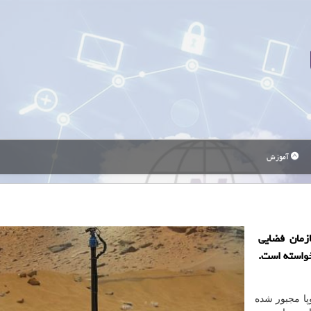
آموزش
زمان فضایی
 خواسته است.
پا مجبور شده