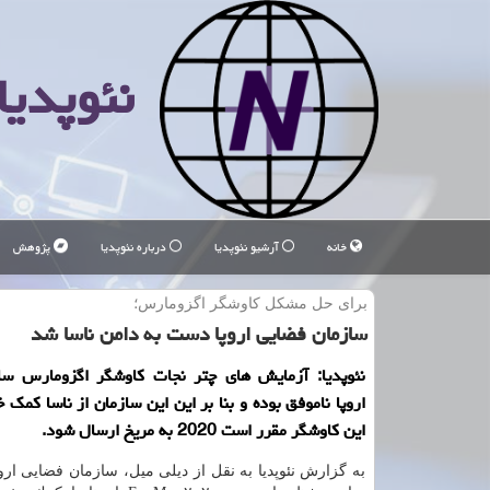
نئوپدیا
خانه
آرشیو نئوپدیا
درباره نئوپدیا
پژوهش
برای حل مشكل كاوشگر اگزومارس؛
سازمان فضایی اروپا دست به دامن ناسا شد
نئوپدیا: آزمایش های چتر نجات كاوشگر اگزومارس سا
اروپا ناموفق بوده و بنا بر این این سازمان از ناسا كمك
این كاوشگر مقرر است 2020 به مریخ ارسال شود.
به گزارش نئوپدیا به نقل از دیلی میل، سازمان فضایی ارو