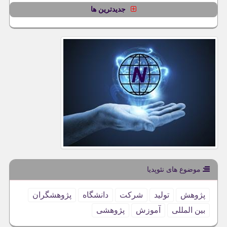
جدیدترین ها
موضوع های نئوپدیا
پژوهش
تولید
شركت
دانشگاه
پژوهشگران
بین المللی
آموزش
پژوهشی