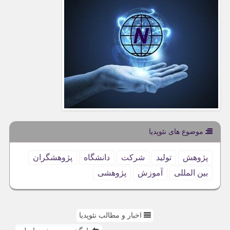
موضوع های نئوپدیا
پژوهش
تولید
شركت
دانشگاه
پژوهشگران
بین المللی
آموزش
پژوهشی
اخبار و مطالب نئوپدیا