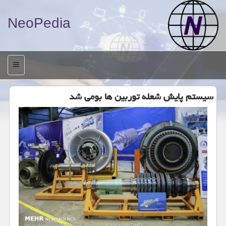
NeoPedia
منو
سیستم پایش شعله توربین ها بومی شد