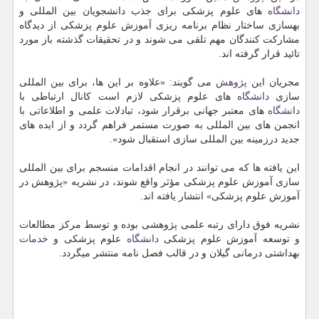
دانشگاه
های علوم پزشكی برای جذب دانشجویان بین المللی و
بهسازی ساختار نظام برنامه ریزی آموزش علوم پزشكی از دیدگاه
مشاركت كنندگان مهم تلقی می شوند و در تحقیقات گذشته باز مورد
تائید قرار گرفته اند.
مجریان این
پژوهش
می گویند: «علاوه بر این ها، برای بین المللی
سازی
دانشگاه
های علوم پزشكی لازم است كانال ارتباطی با
دانشگاه
های معتبر جهانی برقرار شود، تبادلات علمی و اطلاعاتی با
انجمن های بین المللی به صورت مستمر فراهم گردد و از ایده های
جدید درزمینه بین المللی سازی استقبال شود».
این یافته ها كه می توانند در انجام اقدامات منسجم برای بین المللی
سازی آموزش علوم پزشكی مؤثر واقع شوند، در نشریه «پژوهش در
آموزش علوم پزشكی» انتشار یافته اند.
نشریه فوق دارای رتبه علمی پژوهشی بوده و توسط مركز مطالعات
و توسعه آموزش علوم پزشكی
دانشگاه
علوم پزشكی و
خدمات
بهداشتی درمانی گیلان و در قالب فصل نامه منتشر میگردد.