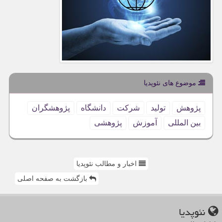
موضوع های نئوپدیا
پژوهش
تولید
شركت
دانشگاه
پژوهشگران
بین المللی
آموزش
پژوهشی
اخبار و مطالب نئوپدیا
بازگشت به صفحه اصلی
نئوپدیا