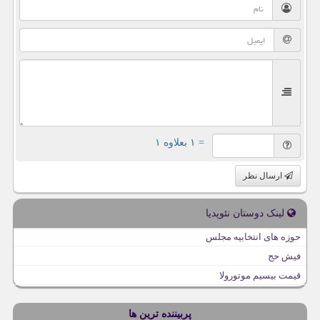
= ۱ بعلاوه ۱
ارسال نظر
لینک دوستان نئوپدیا
حوزه های انتخابیه مجلس
فیش حج
قیمت بیسیم موتورولا
پربیننده ترین ها