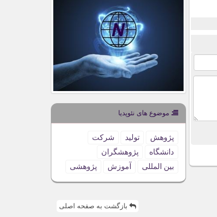
موضوع های نئوپدیا
پژوهش
تولید
شركت
دانشگاه
پژوهشگران
بین المللی
آموزش
پژوهشی
بازگشت به صفحه اصلی