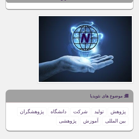
موضوع های نئوپدیا
پژوهش
تولید
شركت
دانشگاه
پژوهشگران
بین المللی
آموزش
پژوهشی