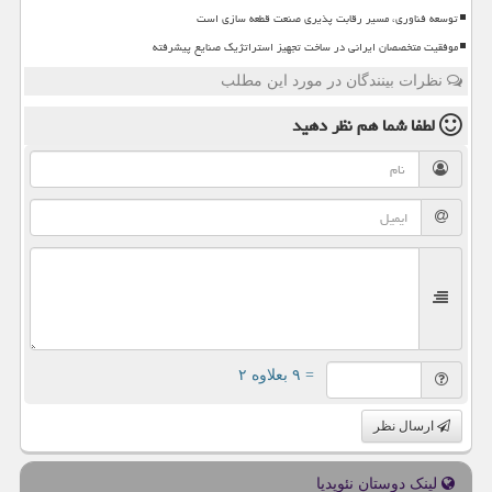
توسعه فناوری، مسیر رقابت پذیری صنعت قطعه سازی است
موفقیت متخصصان ایرانی در ساخت تجهیز استراتژیک صنایع پیشرفته
نظرات بینندگان در مورد این مطلب
لطفا شما هم
نظر دهید
= ۹ بعلاوه ۲
ارسال نظر
لینک دوستان نئوپدیا