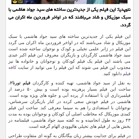
نئوپدیا: این فیلم یكی از جدیدترین ساخته های سید جواد هاشمی با
سبك موزیكال و شاد می‌باشند كه در اواخر فروردین ماه اكران می
گردد.
این فیلم یکی از جدیدترین ساخته های سید جواد هاشمی با سبک
موزیکال و شاد می‌باشند که در اواخر فروردین ماه اکران می گردد
این فیلم در ژانر علمی تخیلی و کودک و نوجوان ساخته شده است
سید جواد هاشمی کارگردان و بازیگران معروف این فیلم اکبر عبدی
می باشند این فیلم یک فیلم کودکان و نوجوانان و خانواده ها نیز
مجذوب این فیلم می شوند که این فیلم را می توانید از سایت
کافه
فیلم
دانلود کنید.
به نقل از سید جواد هاشمی، تهیه کننده و کارگردان
فیلم تورنا
۲
،
ساخت این فیلم بسیار پرهزینه بوده است و بیش ۵۰ درصد از
فیلمبرداری آن با استفاده از پرده آبی و جلوه های ویژه بوده است.
هاشمی در فیلم خودش سعی کرده در کنار بازیگران سرشناس،
نوجوانان با استعدادی را هم به سینما معرفی کند. ساخت این فیلم
کمدی موزیکال که مخاطب اصلی آن کودکان و نوجوانان بوده به مدت
۴۳ روز به طول انجامیده و به گفته سید جواد هاشمی، فیلمنامه در
بخش هایی از فیلم های تخیلی هالیوودی الهام گرفته است.
در فیلم برای جذابیت بیشتر زبان بیگانگان به گونه ای متفاوت طراحی