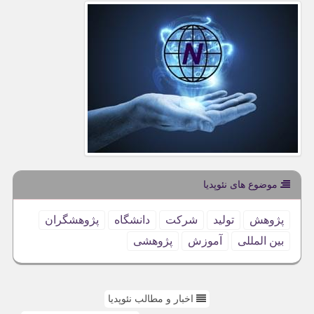
موضوع های نئوپدیا
پژوهش
تولید
شركت
دانشگاه
پژوهشگران
بین المللی
آموزش
پژوهشی
اخبار و مطالب نئوپدیا