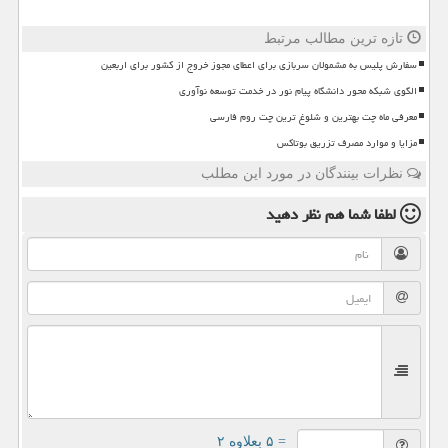
تازه ترین مطالب مرتبط
سفارش پلیس به مشمولان سربازی برای اعطای مجوز خروج از کشور برای اربعین
الگوی شبکه محور دانشگاه پیام نور در خدمت توسعه نوآوری
معرفی ماه چت بهترین و شلوغ ترین چت روم فارسی
مزایا و موارد مصرف تزریق بوتاکس
نظرات بینندگان در مورد این مطلب
لطفا شما هم
نظر دهید
= ۵ بعلاوه ۲