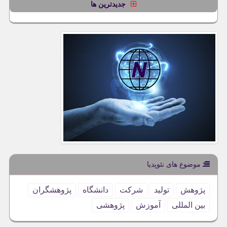
جدیدترین ها
موضوع های نئوپدیا
پژوهش
تولید
شركت
دانشگاه
پژوهشگران
بین المللی
آموزش
پژوهشی