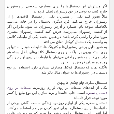
اگر مشتریان این دستمال‌ها را برای مصارف شخصی از رستوران
خارج کنند، به نوعی در حق رستوران لطف کرده‌اند.
مثلاً تصور کنید یکی از مشتریان یکی از دستمال کاغذی‌ها را از
رستوران خارج می‌کند. فرد دیگری دستمال را در خانه می‌بیند.
بلافاصله متوجه نام، شماره و آدرس رستوران می‌شود. بنابراین اگر
از کیفیت رستوران می‌پرسد. فرض کنید کیفیت رستوران مشتری
مورد نظر را راضی کرده باشد. در همین لحظه یکی از تبلیغات کلامی
به واسطه یک دستمال کوکتل اتفاق می افتد.
به همین دلیل برخی رستوران‌ها و کترینگ ها، تبلیغات خود را نه تنها بر
روی بسته بیرون بر، بلکه بر روی دستمال کاغذی‌های داخل بسته هم
چاپ می‌کنند. به همین راحتی می‌توان با تبلیغات بر روی لوازم زندگی
روزمره میزان فروش را بالا برد.
ناگفته نماند که دستمال کوکتل مصارف بسیاری دارد. استفاده این نوع
دستمال در رستوران‌ها به عنوان مثال ذکر شد.
دستمال سفره، جلو چشم اما پنهان
یکی از ایده‌های تبلیغات بر روی لوازم روزمره،
تبلیغات بر روی
دستمال سفره
است. چاپ خانه‌ها و برند سازان این نوع تبلیغ را کمتر
مورد توجه قرار داده‌اند.
دستمال سفره یکی از لوازم روزمره زندگی ماست. گاهی برخی از
خانواده‌ها از این دستمال‌ها برای تمیز کردن میز هم استفاده می‌کنند.
اما آنقدر این دستمال جلوی چشم ما بوده که به دیدنش عادت