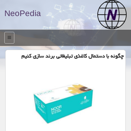
NeoPedia
منو
چگونه با دستمال كاغذی تبلیغاتی برند سازی كنیم