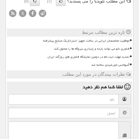
این مطلب نئوپدیا را می پسندید؟
(0)
(1)
X
تازه ترین مطالب مرتبط
موفقیت متخصصان ایرانی در ساخت تجهیز استراتژیک صنایع پیشرفته
فناوری نانو می تواند بازده و پایداری نیروگاه ها را متحول کند
تمدید مهلت ثبت نام در دومین نمایشگاه فناوری های روزآمد ایران
آمبولانس خورشیدی ساخته شد
نظرات بینندگان در مورد این مطلب
لطفا شما هم
نظر دهید