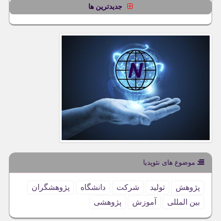
جدیدترین ها
موضوع های نئوپدیا
پژوهش
تولید
شركت
دانشگاه
پژوهشگران
بین المللی
آموزش
پژوهشی