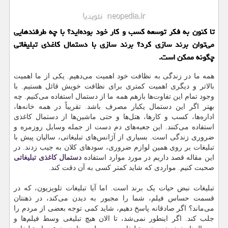
تا كنون به فكر توسعه كسب و كار خود بوده‌اید؟ با چه طرفندهایی
می‌توان برند سازی كرد؟ برند سازی با دستمال كاغذی تبلیغاتی
چگونه ممكن است.
همه ما در زندگی به نظافت خود اهمیت می‌دهیم. یکی از ما اهمیت
بالاتر و دیگری اهمیت کمتری برای نظافت خویش قائل هستیم. با
وجود تمام این تفاوت‌ها بازهم همه ما از دستمال استفاده می‌کنیم. چه
بهتر اگر این دستمال یکبار مصرف باشد. تقریباً در همه خانه‌ها،
اداره‌ها، کسب و کارها، هتل‌ها و حتی ماشین‌ها از دستمال کاغذی
استفاده می‌کنند. این جعبه‌های دم دست از جمله وسایل روزمره و
ضروری زندگی است. بسیاری از آژانس‌های تبلیغاتی، سالیان پیش با
تبلیغات بر روی همین لوازم ضروری، سودهای کلان به جیب زدند. در
این مقاله قصد داریم در مورد موارد استفاده
دستمال کاغذی تبلیغاتی
صحبت کنیم. مواردی که شاید کمتر کسی به آن دقت کند.
تبلیغات نبض حیات یک برند است. اما آیا تبلیغات تلویزیون، که در
قسمت حساس فیلم، شما را مجبور به دیدن می‌کند، در ذهنتان
می‌ماند؟ اگر صادقانه پاسخ دهیم، شاید کمی توجه بعضی از مردم را
جلب کند. اگر اینطور نمی‌شد، تا الان هیچ تبلیغی وسط فیلم‌ها و