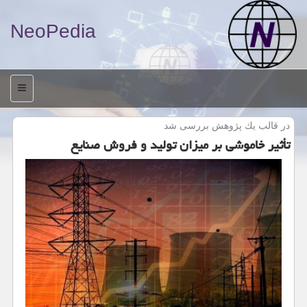
NeoPedia
منو
در قالب یك پژوهش بررسی شد
تأثیر خاموشی بر میزان تولید و فروش صنایع