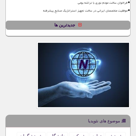
فراخوان ساخت مودم نوری با تراشه بومی
موفقیت متخصصان ایرانی در ساخت تجهیز استراتژیک صنایع پیشرفته
جدیدترین ها
موضوع های نئوپدیا