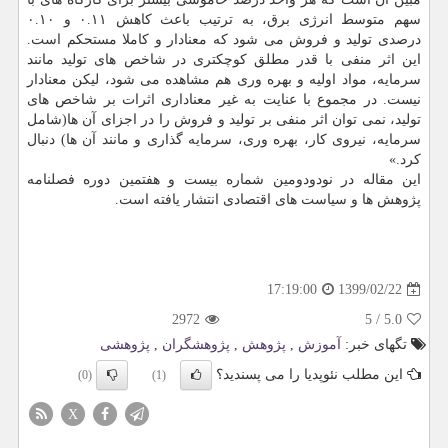
سهم متوسط انرژی برق، به ترتیب باعث کاهش ۰.۱۱ و ۰.۱۰
درصدی تولید و فروش می شود که معنادار و کاملا مستحکم است.
این اثر منفی با قدر مطلق کوچکتری در شاخص های تولید مانند
سرمایه، مواد اولیه و بهره وری هم مشاهده می شود، لیکن معنادار
نیست. در مجموع با عنایت به غیر معناداری اثرات بر شاخص های
تولید، نمی توان اثر منفی بر تولید و فروش را در اجزای آن ها(شامل
سرمایه، نیروی کار، بهره وری، سرمایه گذاری و مانند آن ها) دنبال
کرد.»
این مقاله در نودودومین شماره بیست و هفتمین دوره فصلنامه
پژوهش ها و سیاست های اقتصادی انتشار یافته است.
1399/02/22
17:19:00
2972
5
/
5.0
تگهای خبر:
آموزش
,
پژوهش
,
پژوهشگران
,
پژوهشی
این مطلب نئوپدیا را می پسندید؟
(0)
(1)
X