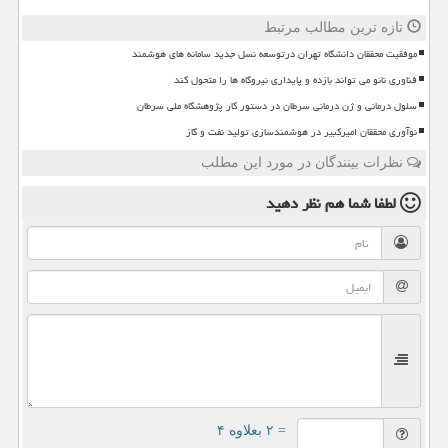
تازه ترین مطالب مرتبط
موفقیت محققان دانشگاه تهران درتوسعه نسل جدید سامانه های هوشمند
فناوری نانو می تواند بازده و پایداری نیروگاه ها را متحول کند
سلول درمانی و ژن درمانی سرطان در دستور کار پژوهشگاه ملی سرطان
نوآوری محققان امیرکبیر در هوشمندسازی تولید نفت و گاز
نظرات بینندگان در مورد این مطلب
لطفا شما هم
نظر دهید
= ۲ بعلاوه ۴