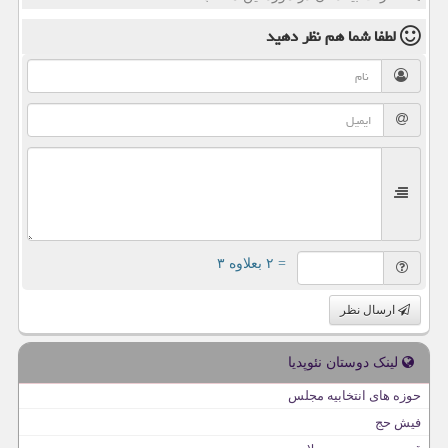
لطفا شما هم
نظر دهید
= ۲ بعلاوه ۳
ارسال نظر
لینک دوستان نئوپدیا
حوزه های انتخابیه مجلس
فیش حج