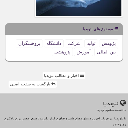
موضوع های نئوپدیا
پژوهش
تولید
شركت
دانشگاه
پژوهشگران
بین المللی
آموزش
پژوهشی
اخبار و مطالب نئوپدیا
بازگشت به صفحه اصلی
نئوپدیا
دانشنامه مفاهیم جدید
با نئوپدیا، در جریان آخرین دستاوردهای علمی و فناوری قرار بگیرید : منبعی معتبر برای یادگیری
و پژوهش