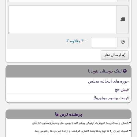
= ۴ بعلاوه ۳
ارسال نظر
لینک دوستان نئوپدیا
حوزه های انتخابیه مجلس
فیش حج
قیمت بیسیم موتورولا
پربیننده ترین ها
کاهش وابستگی به تجهیزات اپتیکی پیشرفته با بومی سازی میکروسکوپ تداخلی
قدرت ایران را نه تهدیدها بلکه دانش، فرهنگ و اراده ایرانی ها رقم می زند