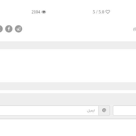
2104
5
/
5.0
X