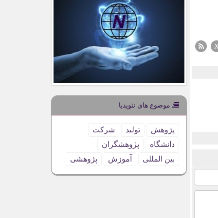
موضوع های نئوپدیا
پژوهش
تولید
شركت
دانشگاه
پژوهشگران
بین المللی
آموزش
پژوهشی