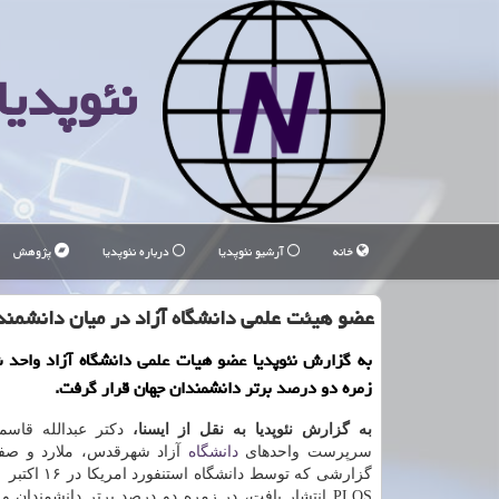
نئوپدیا
خانه
آرشیو نئوپدیا
درباره نئوپدیا
پژوهش
عضو هیئت علمی دانشگاه آزاد در میان دانشمند
به گزارش نئوپدیا عضو هیات علمی دانشگاه آزاد واحد
زمره دو درصد برتر دانشمندان جهان قرار گرفت.
به گزارش نئوپدیا به نقل از ایسنا،
دکتر عبدالله قاسم
سرپرست واحدهای
دانشگاه
آزاد شهرقدس، ملارد و صفا
PLOS انتشار یافت، در زمره دو درصد برتر دانشمندان 