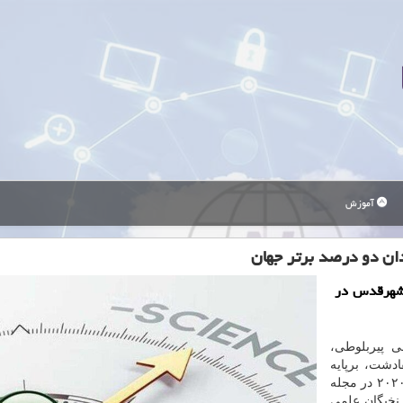
آموزش
ان دو درصد برتر جهان
 شهرقدس در
ی پیربلوطی،
دشت، برپایه
گزارشی که توسط دانشگاه استنفورد امریکا در ۱۶ اکتبر ۲۰۲۰ در مجله
و نخبگان علمی