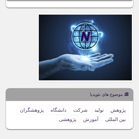
موضوع های نئوپدیا
پژوهش
تولید
شركت
دانشگاه
پژوهشگران
بین المللی
آموزش
پژوهشی