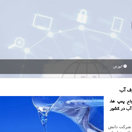
آموزش
ف آب
اع پمپ ها،
 آب در کشور
ک شرکت دانش