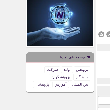
موضوع های نئوپدیا
پژوهش
تولید
شركت
دانشگاه
پژوهشگران
بین المللی
آموزش
پژوهشی