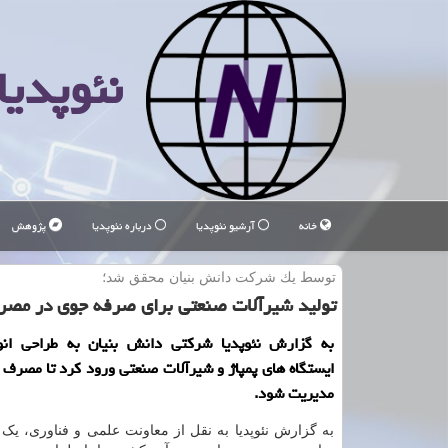
نئوپدیا
خانه
آرشیو نئوپدیا
درباره نئوپدیا
پژوهش
توسط یك شركت دانش بنیان محقق شد؛
تولید شیرآلات صنعتی برای صرفه جوی در مصر
به گزارش نئوپدیا شرکتی دانش بنیان به طراحی انو
ایستگاه های پمپاژ و شیرآلات صنعتی ورود کرد تا مصرف
مدیریت شود.
به گزارش نئوپدیا به نقل از معاونت علمی و فناوری، ی