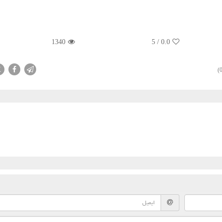
1340
5
/
0.0
X