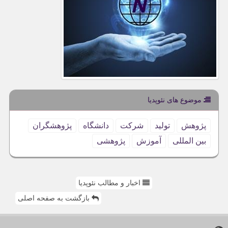
موضوع های نئوپدیا
پژوهش
تولید
شركت
دانشگاه
پژوهشگران
بین المللی
آموزش
پژوهشی
اخبار و مطالب نئوپدیا
بازگشت به صفحه اصلی