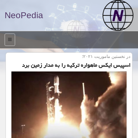
NeoPedia
منو
در نخستین ماموریت ۲۰۲۱؛
اسپیس ایكس ماهواره تركیه را به مدار زمین برد