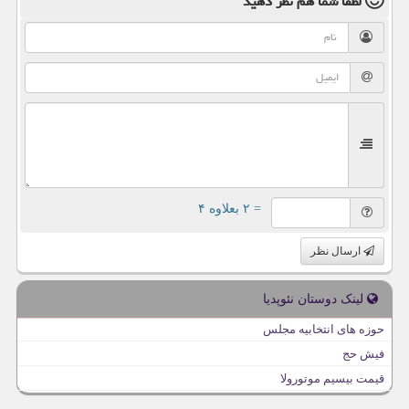
لطفا شما هم
نظر دهید
= ۲ بعلاوه ۴
ارسال نظر
لینک دوستان نئوپدیا
حوزه های انتخابیه مجلس
فیش حج
قیمت بیسیم موتورولا