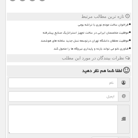
تازه ترین مطالب مرتبط
فراخوان ساخت مودم نوری با تراشه بومی
موفقیت متخصصان ایرانی در ساخت تجهیز استراتژیک صنایع پیشرفته
موفقیت محققان دانشگاه تهران درتوسعه نسل جدید سامانه های هوشمند
فناوری نانو می تواند بازده و پایداری نیروگاه ها را متحول کند
نظرات بینندگان در مورد این مطلب
لطفا شما هم
نظر دهید