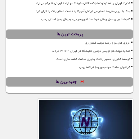
قدرت ایران را نه تهدیدها بلکه دانش، فرهنگ و اراده ایرانی ها رقم می زند
جنگ با ایران هزینه دسترسی ارتش آمریکا به خدمات استارلینک را گران کرد
گام بلند برای حمل و نقل هوشمند اتوبوسرانی دیجیتال به ۵ استان رسید
پربحث ترین ها
انرژی های نو و رشد تولید کشاورزی
تمدید مهلت نام نویسی دومین نمایشگاه فر ایران ۲ تا ۳۱ مرداد
توسعه فناوری، مسیر رقابت پذیری صنعت قطعه سازی است
فراخوان ساخت مودم نوری با تراشه بومی
جدیدترین ها