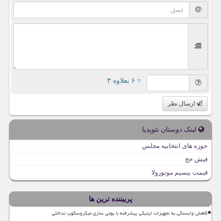
= ۶ بعلاوه ۳
ارسال نظر
لینک دوستان نئوپدیا
حوزه های انتخابیه مجلس
فیش حج
قیمت بیسیم موتورولا
پربیننده ترین ها
کاهش وابستگی به تجهیزات اپتیکی پیشرفته با بومی سازی میکروسکوپ تداخلی