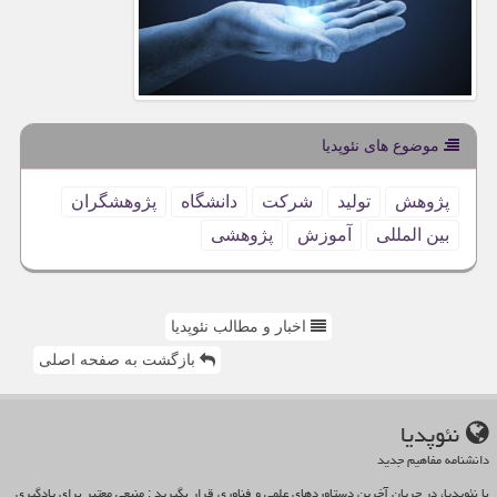
موضوع های نئوپدیا
پژوهش
تولید
شركت
دانشگاه
پژوهشگران
بین المللی
آموزش
پژوهشی
اخبار و مطالب نئوپدیا
بازگشت به صفحه اصلی
نئوپدیا
دانشنامه مفاهیم جدید
با نئوپدیا، در جریان آخرین دستاوردهای علمی و فناوری قرار بگیرید : منبعی معتبر برای یادگیری