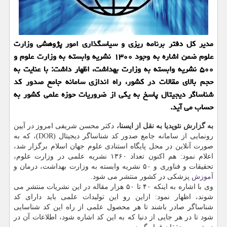
مدیر کل دفتر برنامه ریزی و سیاسگذاری امور پژوهشی وزارت
علوم ضمن اشاره به وجود ۱۳۰۰ نشریه وابسته به وزارت علوم و
۵۰۰ نشریه وابسته به وزارت بهداشت، اظهار داشت: با عنایت به
حجم بالای مقالات در کشور، راه اندازی سامانه جامع صدور کد
شناساگر دیجیتال پاسخ به یکی از ضروریات حوزه علمی کشور به
حساب می آید.
به گزارش نئوپدیا به نقل از ایسنا،
دکتر محسن شریفی امروز در آیین
رونمایی از سامانه جامع صدور کد شناساگر دیجیتال (DOR)، که به
صورت آنلاین در محل پایگاه استنادی علوم جهان اسلام برگزار شد،
اعلام نمود: هم اکنون تعداد ۱۳۶۰ نشریه علمی در وزارت علوم،
تحقیقات و فناوری و ۵۰ نشریه وابسته به وزارت بهداشت، درمان و
آموزش
پزشکی در کشور منتشر می شود.
وی با اشاره به اینکه ۴۰ تا ۵۰ هزار مقاله در این نشریات منتشر می
شوند، اظهار نمود: ازاین رو این تولیدات علمی باید دارای کد
شناساگر صادر باشند تا هر محصول علمی از راه این کد شناسایی
شود تا در هر جایی از دنیا که به این کد اشاره شود، اطلاعات آن در