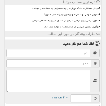
تازه ترین مطالب مرتبط
موفقیت محققان دانشگاه تهران درتوسعه نسل جدید سامانه های هوشمند
فناوری نانو می تواند بازده و پایداری نیروگاه ها را متحول کند
سلول درمانی و ژن درمانی سرطان در دستور کار پژوهشگاه ملی سرطان
نوآوری محققان امیرکبیر در هوشمندسازی تولید نفت و گاز
نظرات بینندگان در مورد این مطلب
لطفا شما هم
نظر دهید
= ۴ بعلاوه ۱