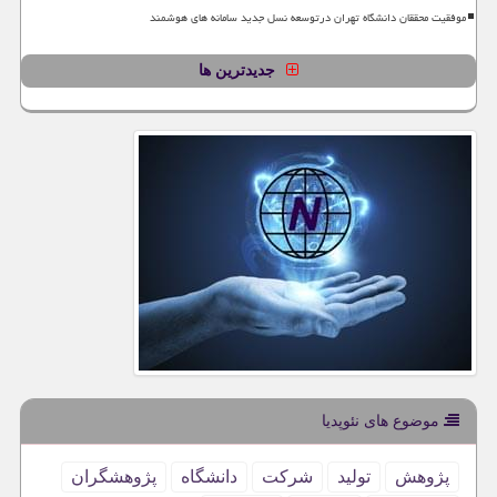
موفقیت محققان دانشگاه تهران درتوسعه نسل جدید سامانه های هوشمند
جدیدترین ها
موضوع های نئوپدیا
پژوهش
تولید
شركت
دانشگاه
پژوهشگران