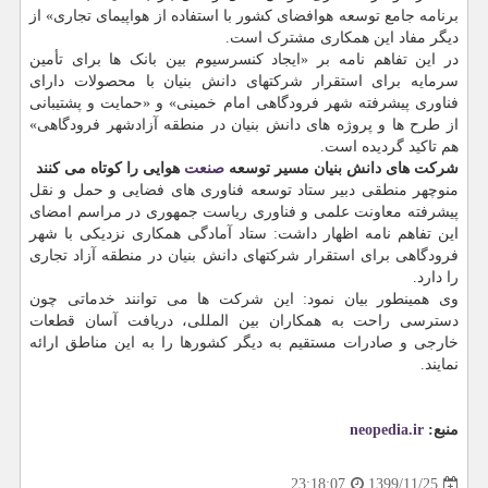
برنامه جامع توسعه هوافضای کشور با استفاده از هواپیمای تجاری» از
دیگر مفاد این همکاری مشترک است.
در این تفاهم نامه بر «ایجاد کنسرسیوم بین بانک ها برای تأمین
سرمایه برای استقرار شرکتهای دانش بنیان با محصولات دارای
فناوری پیشرفته شهر فرودگاهی امام خمینی» و «حمایت و پشتیبانی
از طرح ها و پروژه های دانش بنیان در منطقه آزادشهر فرودگاهی»
هم تاکید گردیده است.
شرکت های دانش بنیان مسیر توسعه
صنعت
هوایی را کوتاه می کنند
منوچهر منطقی دبیر ستاد توسعه فناوری های فضایی و حمل و نقل
پیشرفته معاونت علمی و فناوری ریاست جمهوری در مراسم امضای
این تفاهم نامه اظهار داشت: ستاد آمادگی همکاری نزدیکی با شهر
فرودگاهی برای استقرار شرکتهای دانش بنیان در منطقه آزاد تجاری
را دارد.
وی همینطور بیان نمود: این شرکت ها می توانند خدماتی چون
دسترسی راحت به همکاران بین المللی، دریافت آسان قطعات
خارجی و صادرات مستقیم به دیگر کشورها را به این مناطق ارائه
نمایند.
منبع:
neopedia.ir
1399/11/25
23:18:07