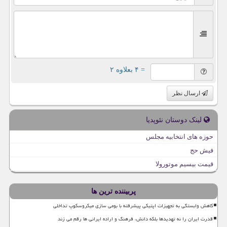
= ۴ بعلاوه ۲
ارسال نظر
لینک دوستان نئوپدیا
حوزه های انتخابیه مجلس
فیش حج
قیمت بیسیم موتورولا
پربیننده ترین ها
کاهش وابستگی به تجهیزات اپتیکی پیشرفته با بومی سازی میکروسکوپ تداخلی
قدرت ایران را نه تهدیدها بلکه دانش، فرهنگ و اراده ایرانی ها رقم می زند