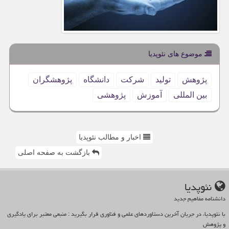
موضوع های نئوپدیا
پژوهش
تولید
شركت
دانشگاه
پژوهشگران
بین المللی
آموزش
پژوهشی
اخبار و مطالب نئوپدیا
بازگشت به صفحه اصلی
نئوپدیا
دانشنامه مفاهیم جدید
با نئوپدیا، در جریان آخرین دستاوردهای علمی و فناوری قرار بگیرید : منبعی معتبر برای یادگیری
و پژوهش