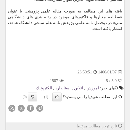
یافته های این مطالعه به صورت مقاله علمی پژوهشی با عنوان
«مطالعه معیارها و فاکتورهای موجود در رتبه بندی های دانشگاهی
ملی» در دوفصل نامه علمی پژوهش نامه علم سنجی دانشگاه شاهد،
انتشار یافته است.
1400/01/07
23:59:51
1587
5
/
5.0
تگهای خبر:
آموزش
,
آنلاین
,
استاندارد
,
الكترونیك
این مطلب نئوپدیا را می پسندید؟
(0)
(1)
X
تازه ترین مطالب مرتبط