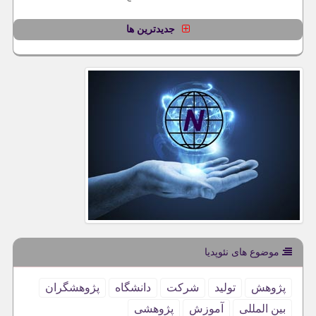
جدیدترین ها
موضوع های نئوپدیا
پژوهش
تولید
شركت
دانشگاه
پژوهشگران
بین المللی
آموزش
پژوهشی