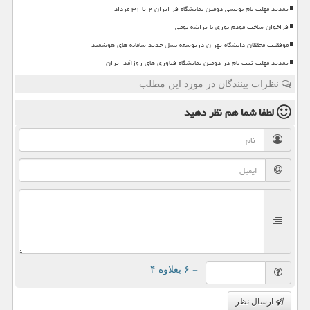
تمدید مهلت نام نویسی دومین نمایشگاه فر ایران ۲ تا ۳۱ مرداد
فراخوان ساخت مودم نوری با تراشه بومی
موفقیت محققان دانشگاه تهران درتوسعه نسل جدید سامانه های هوشمند
تمدید مهلت ثبت نام در دومین نمایشگاه فناوری های روزآمد ایران
نظرات بینندگان در مورد این مطلب
لطفا شما هم
نظر دهید
= ۶ بعلاوه ۴
ارسال نظر