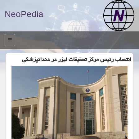
NeoPedia
منو
انتصاب رئیس مركز تحقیقات لیزر در دندانپزشكی