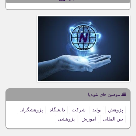
موضوع های نئوپدیا
پژوهش
تولید
شركت
دانشگاه
پژوهشگران
بین المللی
آموزش
پژوهشی