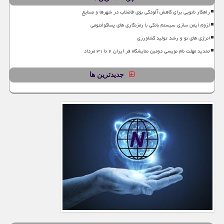
راهکار نانویی برای کاهش آلودگی بوی فاضلاب در شهرها و صنایع
لزوم ایمن سازی سیستم بانکی با رمزنگاری های پساکوانتومی
انرژی های نو و رشد تولید کشاورزی
تمدید مهلت نام نویسی دومین نمایشگاه فر ایران ۲ تا ۳۱ مرداد
جدیدترین ها