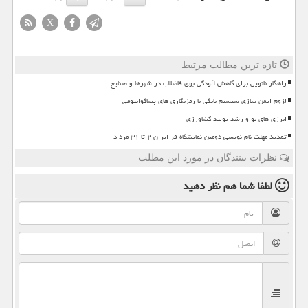
X
تازه ترین مطالب مرتبط
راهکار نانویی برای کاهش آلودگی بوی فاضلاب در شهرها و صنایع
لزوم ایمن سازی سیستم بانکی با رمزنگاری های پساکوانتومی
انرژی های نو و رشد تولید کشاورزی
تمدید مهلت نام نویسی دومین نمایشگاه فر ایران ۲ تا ۳۱ مرداد
نظرات بینندگان در مورد این مطلب
لطفا شما هم
نظر دهید