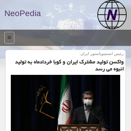
NeoPedia
منو
رئیس انستیتوپاستور ایران:
واكسن تولید مشترك ایران و كوبا خردادماه به تولید
انبوه می رسد