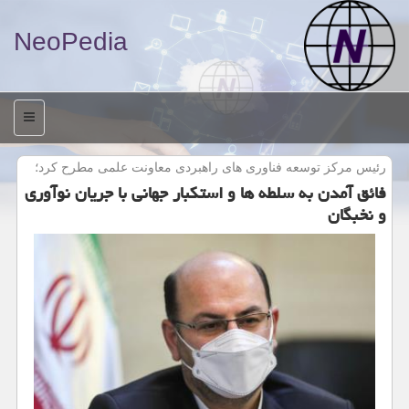
NeoPedia
منو
رئیس مركز توسعه فناوری های راهبردی معاونت علمی مطرح كرد؛
فائق آمدن به سلطه ها و استكبار جهانی با جریان نوآوری
و نخبگان