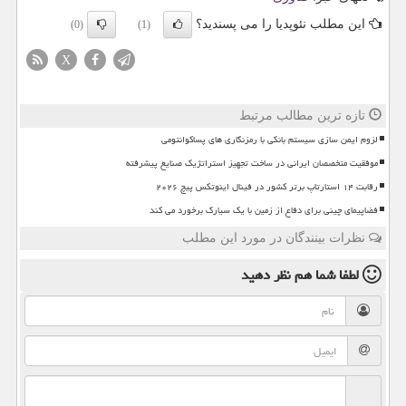
این مطلب نئوپدیا را می پسندید؟
(0)
(1)
X
تازه ترین مطالب مرتبط
لزوم ایمن سازی سیستم بانکی با رمزنگاری های پساکوانتومی
موفقیت متخصصان ایرانی در ساخت تجهیز استراتژیک صنایع پیشرفته
رقابت ۱۴ استارتاپ برتر کشور در فینال اینوتکس پیچ ۲۰۲۶
فضاپیمای چینی برای دفاع از زمین با یک سیارک برخورد می کند
نظرات بینندگان در مورد این مطلب
لطفا شما هم
نظر دهید