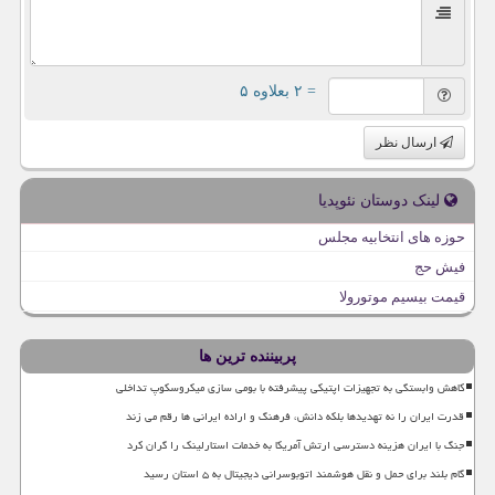
= ۲ بعلاوه ۵
ارسال نظر
لینک دوستان نئوپدیا
حوزه های انتخابیه مجلس
فیش حج
قیمت بیسیم موتورولا
پربیننده ترین ها
کاهش وابستگی به تجهیزات اپتیکی پیشرفته با بومی سازی میکروسکوپ تداخلی
قدرت ایران را نه تهدیدها بلکه دانش، فرهنگ و اراده ایرانی ها رقم می زند
جنگ با ایران هزینه دسترسی ارتش آمریکا به خدمات استارلینک را گران کرد
گام بلند برای حمل و نقل هوشمند اتوبوسرانی دیجیتال به ۵ استان رسید