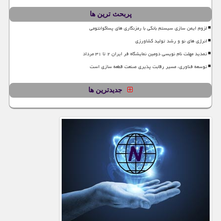
پربحث ترین ها
لزوم ایمن سازی سیستم بانکی با رمزنگاری های پساکوانتومی
انرژی های نو و رشد تولید کشاورزی
تمدید مهلت نام نویسی دومین نمایشگاه فر ایران ۲ تا ۳۱ مرداد
توسعه فناوری، مسیر رقابت پذیری صنعت قطعه سازی است
جدیدترین ها