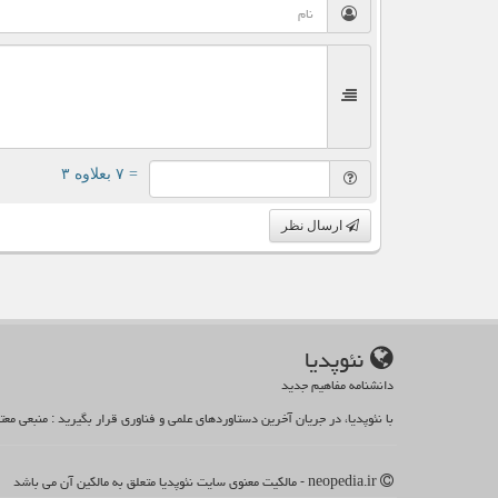
= ۷ بعلاوه ۳
ارسال نظر
نئوپدیا
دانشنامه مفاهیم جدید
با نئوپدیا، در جریان آخرین دستاوردهای علمی و فناوری قرار بگیرید : منبعی مع
neopedia.ir - مالکیت معنوی سایت نئوپدیا متعلق به مالکین آن می باشد