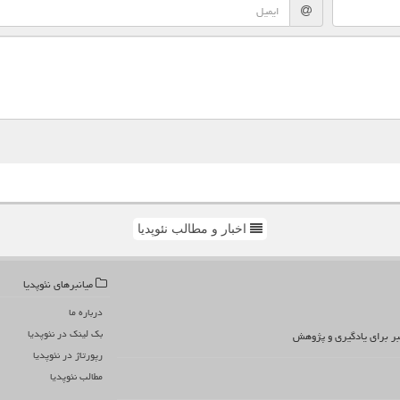
اخبار و مطالب نئوپدیا
میانبرهای نئوپدیا
درباره ما
بک لینک در نئوپدیا
تبر برای یادگیری و پژوهش
رپورتاژ در نئوپدیا
مطالب نئوپدیا