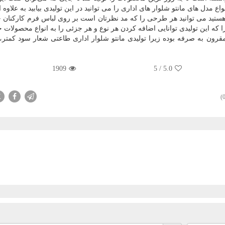
ع مدل های مانتو شلوار های اداری را می توانید در این تولیدی بیابید به علاوه ا
ید می توانید هر طرحی را که مد نظرتان است بر روی لباس فرم کارکنان خو
ا که این تولیدی توانایی اضافه کردن هر نوع و هر جزئی را به انواع محصولات خ
مقرون به صرفه بوده زیرا تولیدی مانتو شلوار اداری طاعتی شعار سود کمتر
1909
5
/
5.0
X