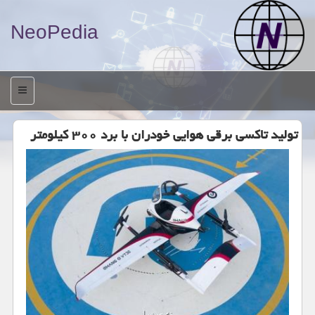
NeoPedia
منو
تولید تاكسی برقی هوایی خودران با برد ۳۰۰ كیلومتر