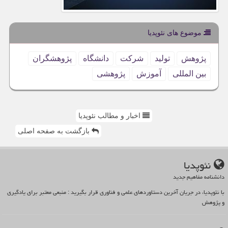
موضوع های نئوپدیا
پژوهش
تولید
شركت
دانشگاه
پژوهشگران
بین المللی
آموزش
پژوهشی
اخبار و مطالب نئوپدیا
بازگشت به صفحه اصلی
نئوپدیا
دانشنامه مفاهیم جدید
با نئوپدیا، در جریان آخرین دستاوردهای علمی و فناوری قرار بگیرید : منبعی معتبر برای یادگیری
و پژوهش