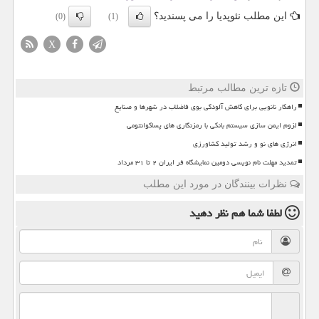
این مطلب نئوپدیا را می پسندید؟
(0)
(1)
X
تازه ترین مطالب مرتبط
راهکار نانویی برای کاهش آلودگی بوی فاضلاب در شهرها و صنایع
لزوم ایمن سازی سیستم بانکی با رمزنگاری های پساکوانتومی
انرژی های نو و رشد تولید کشاورزی
تمدید مهلت نام نویسی دومین نمایشگاه فر ایران ۲ تا ۳۱ مرداد
نظرات بینندگان در مورد این مطلب
لطفا شما هم
نظر دهید