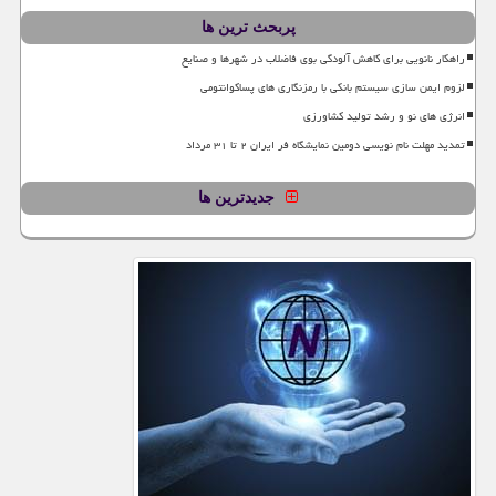
پربحث ترین ها
راهکار نانویی برای کاهش آلودگی بوی فاضلاب در شهرها و صنایع
لزوم ایمن سازی سیستم بانکی با رمزنگاری های پساکوانتومی
انرژی های نو و رشد تولید کشاورزی
تمدید مهلت نام نویسی دومین نمایشگاه فر ایران ۲ تا ۳۱ مرداد
جدیدترین ها