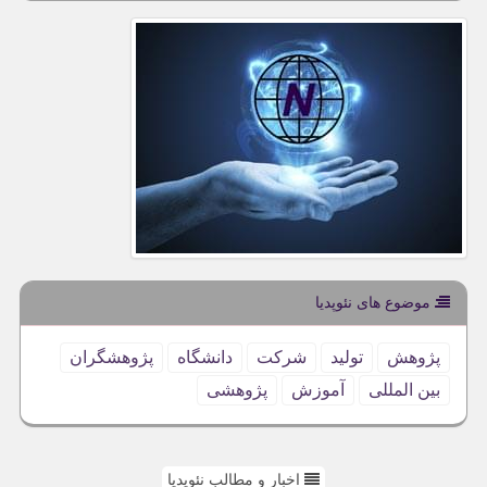
موضوع های نئوپدیا
پژوهش
تولید
شركت
دانشگاه
پژوهشگران
بین المللی
آموزش
پژوهشی
اخبار و مطالب نئوپدیا