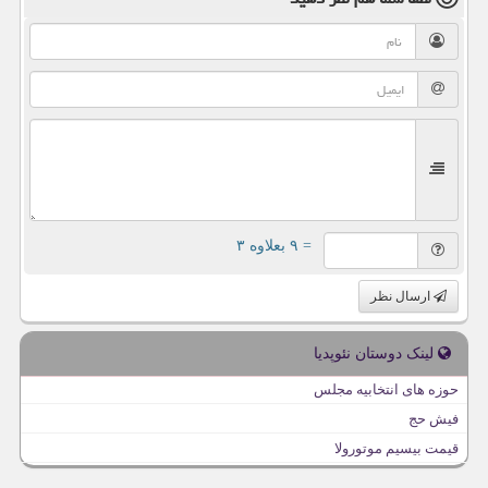
= ۹ بعلاوه ۳
ارسال نظر
لینک دوستان نئوپدیا
حوزه های انتخابیه مجلس
فیش حج
قیمت بیسیم موتورولا