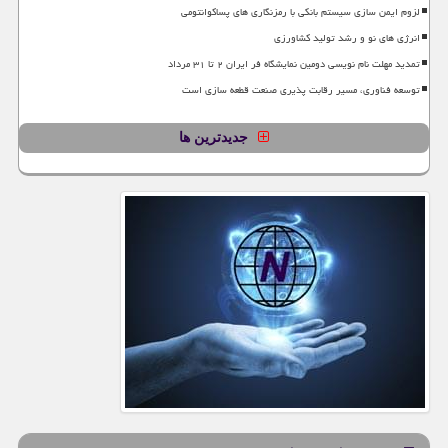
لزوم ایمن سازی سیستم بانکی با رمزنگاری های پساکوانتومی
انرژی های نو و رشد تولید کشاورزی
تمدید مهلت نام نویسی دومین نمایشگاه فر ایران ۲ تا ۳۱ مرداد
توسعه فناوری، مسیر رقابت پذیری صنعت قطعه سازی است
جدیدترین ها