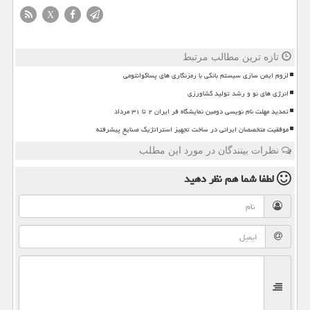
X
تازه ترین مطالب مرتبط
لزوم ایمن سازی سیستم بانکی با رمزنگاری های پساکوانتومی
انرژی های نو و رشد تولید کشاورزی
تمدید مهلت نام نویسی دومین نمایشگاه فر ایران ۲ تا ۳۱ مرداد
موفقیت متخصصان ایرانی در ساخت تجهیز استراتژیک صنایع پیشرفته
نظرات بینندگان در مورد این مطلب
لطفا شما هم
نظر دهید