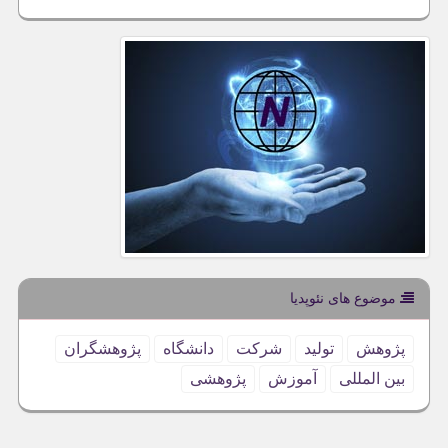
موضوع های نئوپدیا
پژوهش
تولید
شركت
دانشگاه
پژوهشگران
بین المللی
آموزش
پژوهشی