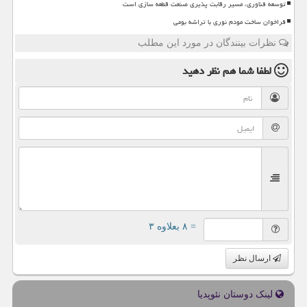
توسعه فناوری، مسیر رقابت پذیری صنعت قطعه سازی است
فراخوان ساخت مودم نوری با تراشه بومی
نظرات بینندگان در مورد این مطلب
لطفا شما هم
نظر دهید
= ۸ بعلاوه ۳
ارسال نظر
لینک دوستان نئوپدیا