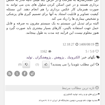
برداری هستند و در عین اسکن کردن سلول های بدن می توانند به
صورت همزمان کار عکس برداری را هم انجام دهند. این مسئله
کیفیت تصاویر و قابلیت استناد به آنها برای تصمیم گیری های پزشکی
و تشخیص بیماری ها را زیاد می کند.
البته برای تبدیل این سیستم به یک سیستم مقرون به صرفه و قابل
حمل جهت استفاده بالینی، کارهای بسیار بیشتری باید صورت گیرد و
هنوز معلوم نیست این فرآیند چه مدت به طول بینجامد.
1400/08/19
12:18:27
1162
5
/
5.0
تگهای خبر:
الكترونیك
,
پژوهش
,
پژوهشگران
,
تولید
این مطلب نئوپدیا را می پسندید؟
(0)
(1)
X
تازه ترین مطالب مرتبط
انرژی های نو و رشد تولید کشاورزی
تمدید مهلت نام نویسی دومین نمایشگاه فر ایران ۲ تا ۳۱ مرداد