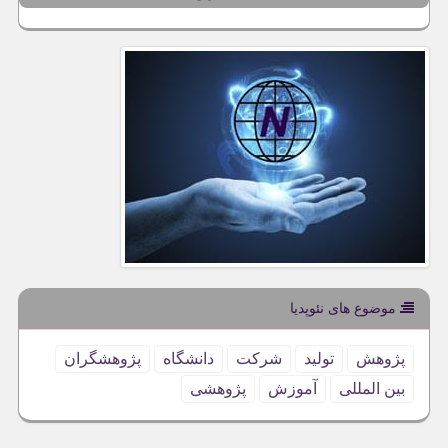
موضوع های نئوپدیا
پژوهش
تولید
شركت
دانشگاه
پژوهشگران
بین المللی
آموزش
پژوهشی