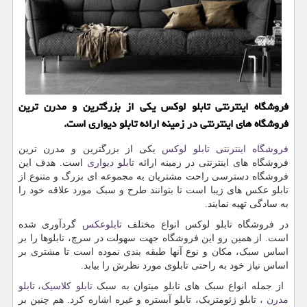
فروشگاه اینترنتی تابلو لوکس یکی از بزرگترین و مدرن ترین
فروشگاه های اینترنتی در زمینه ارائه تابلو دیواری است.
فروشگاه اینترنتی تابلو لوکس
یکی از بزرگترین و مدرن ترین
فروشگاه های اینترنتی در زمینه ارائه
تابلو دیواری
است. هدف این
فروشگاه دسترسی راحت مشتریان به مجموعه ای بزرگ و متنوع از
تابلو عکس های زیبا است تا بتوانند طرح و سبک مورد علاقه خود را
به سادگی تهیه نمایند.
در فروشگاه تابلو لوکس انواع مختلف
تابلوعکس
گردآوری شده
است. از همین رو این فروشگاه جهت سهولت در سرچ، تابلوها را بر
اساس سبک، مکان و نوع آنها طبقه بندی نموده است تا مشتری بر
اساس نیاز خود به راحتی تابلوی مورد نظرش را بیابد.
از جمله انواع سبک های تابلو میتوان به سبک
تابلو کلاسیک
،
تابلو
مدرن
، تابلو ژئومتریک، تابلو آبستره و غیره اشاره کرد. هم چنین بر