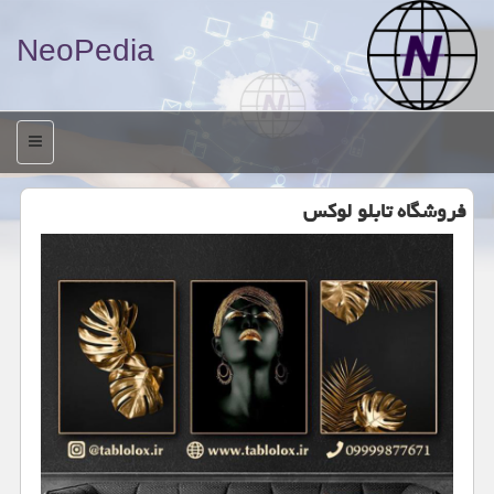
NeoPedia
منو
فروشگاه تابلو لوکس