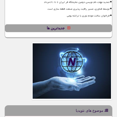
تمدید مهلت نام نویسی دومین نمایشگاه فر ایران ۲ تا ۳۱ مرداد
توسعه فناوری، مسیر رقابت پذیری صنعت قطعه سازی است
فراخوان ساخت مودم نوری با تراشه بومی
جدیدترین ها
موضوع های نئوپدیا