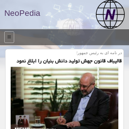
NeoPedia
منو
در نامه ای به رئیس جمهور؛
قالیباف قانون جهش تولید دانش بنیان را ابلاغ نمود