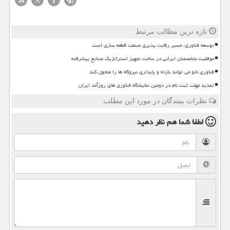
X
تازه ترین مطالب مرتبط
توسعه فناوری، مسیر رقابت پذیری صنعت قطعه سازی است
موفقیت متخصصان ایرانی در ساخت تجهیز استراتژیک صنایع پیشرفته
فناوری نانو می تواند بازده و پایداری نیروگاه ها را متحول کند
تمدید مهلت ثبت نام در دومین نمایشگاه فناوری های روزآمد ایران
نظرات بینندگان در مورد این مطلب
لطفا شما هم
نظر دهید