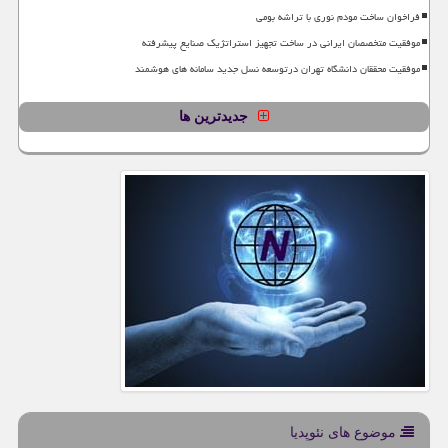
فراخوان ساخت مودم نوری با تراشه بومی
موفقیت متخصصان ایرانی در ساخت تجهیز استراتژیک صنایع پیشرفته
موفقیت محققان دانشگاه تهران درتوسعه نسل جدید سامانه های هوشمند
جدیدترین ها
موضوع های نئوپدیا