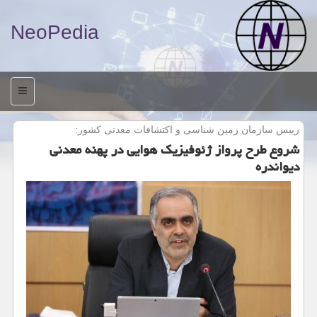
NeoPedia
منو
رییس سازمان زمین شناسی و اكتشافات معدنی كشور:
شروع طرح پرواز ژئوفیزیک هوایی در پهنه معدنی
دیواندره