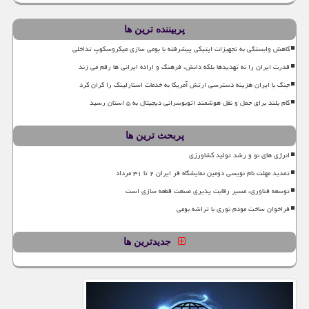
پربیننده ترین ها
کاهش وابستگی به تجهیزات اپتیکی پیشرفته با بومی سازی میکروسکوپ تداخلی
قدرت ایران را نه تهدیدها بلکه دانش، فرهنگ و اراده ایرانی ها رقم می زند
جنگ با ایران هزینه دسترسی ارتش آمریکا به خدمات استارلینک را گران کرد
گام بلند برای حمل و نقل هوشمند اتوبوسرانی دیجیتال به ۵ استان رسید
پربحث ترین ها
انرژی های نو و رشد تولید کشاورزی
تمدید مهلت نام نویسی دومین نمایشگاه فر ایران ۲ تا ۳۱ مرداد
توسعه فناوری، مسیر رقابت پذیری صنعت قطعه سازی است
فراخوان ساخت مودم نوری با تراشه بومی
جدیدترین ها