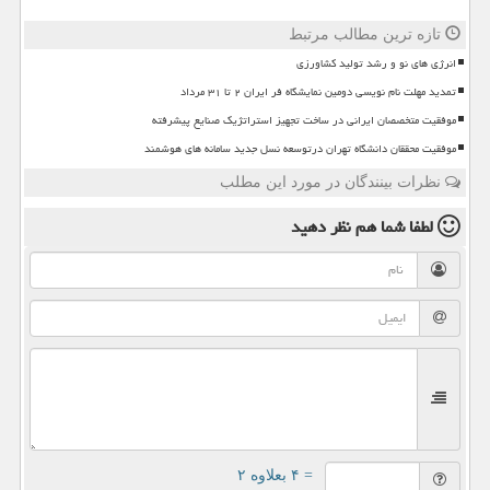
تازه ترین مطالب مرتبط
انرژی های نو و رشد تولید کشاورزی
تمدید مهلت نام نویسی دومین نمایشگاه فر ایران ۲ تا ۳۱ مرداد
موفقیت متخصصان ایرانی در ساخت تجهیز استراتژیک صنایع پیشرفته
موفقیت محققان دانشگاه تهران درتوسعه نسل جدید سامانه های هوشمند
نظرات بینندگان در مورد این مطلب
لطفا شما هم
نظر دهید
= ۴ بعلاوه ۲