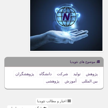
موضوع های نئوپدیا
پژوهش
تولید
شركت
دانشگاه
پژوهشگران
بین المللی
آموزش
پژوهشی
اخبار و مطالب نئوپدیا