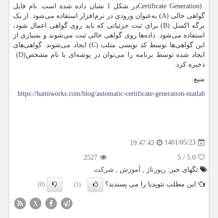
Certificate Generation)
در شکل 1 نشان داده شده است. نام فایل
گواهی خالی
(A)
به‌عنوان ورودی در نرم‌افزار استفاده می‌شود. از یک
برگه اکسل
(B)
برای ثبت جزئیاتی که باید روی گواهی اعمال شود،
استفاده می‌شود. داده‌ها روی گواهی خالی ثبت می‌شوند و بسیاری از
این گواهی‌ها توسط کد نویسی متلب
(C)
ایجاد می‌شوند. گواهی‌های
ایجاد شده توسط برنامه را می‌توان در پوشه‌ای با نام مشخص
(D)
ذخیره کرد.
منبع:
https://hamiworks.com/blog/automatic-certificate-generation-matlab
1401/05/23
19:47:42
2527
5
/
5.0
تگهای خبر:
رپورتاژ
,
آموزش
,
شركت
این مطلب نئوپدیا را می پسندید؟
(0)
(1)
X