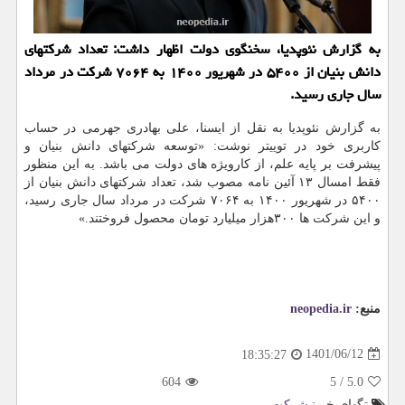
به گزارش نئوپدیا، سخنگوی دولت اظهار داشت: تعداد شرکتهای
دانش بنیان از ۵۴۰۰ در شهریور ۱۴۰۰ به ۷۰۶۴ شرکت در مرداد
سال جاری رسید.
به گزارش نئوپدیا به نقل از ایسنا، علی بهادری جهرمی در حساب
کاربری خود در توییتر نوشت: «توسعه شرکتهای دانش بنیان و
پیشرفت بر پایه علم، از کارویژه های دولت می باشد. به این منظور
فقط امسال ۱۳ آئین نامه مصوب شد، تعداد شرکتهای دانش بنیان از
۵۴۰۰ در شهریور ۱۴۰۰ به ۷۰۶۴ شرکت در مرداد سال جاری رسید،
و این شرکت ها ۳۰۰هزار میلیارد تومان محصول فروختند.»
منبع:
neopedia.ir
1401/06/12
18:35:27
604
5
/
5.0
تگهای خبر:
شركت