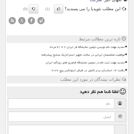
این مطلب نئوپدیا را می پسندید؟
(0)
(1)
X
تازه ترین مطالب مرتبط
تمدید مهلت نام نویسی دومین نمایشگاه فر ایران ۲ تا ۳۱ مرداد
موفقیت متخصصان ایرانی در ساخت تجهیز استراتژیک صنایع پیشرفته
تمدید مهلت ثبت نام در دومین نمایشگاه فناوری های روزآمد ایران
رقابت ۱۴ استارتاپ برتر کشور در فینال اینوتکس پیچ ۲۰۲۶
نظرات بینندگان در مورد این مطلب
لطفا شما هم
نظر دهید