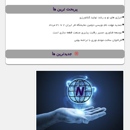
پربحث ترین ها
انرژی های نو و رشد تولید کشاورزی
تمدید مهلت نام نویسی دومین نمایشگاه فر ایران ۲ تا ۳۱ مرداد
توسعه فناوری، مسیر رقابت پذیری صنعت قطعه سازی است
فراخوان ساخت مودم نوری با تراشه بومی
جدیدترین ها