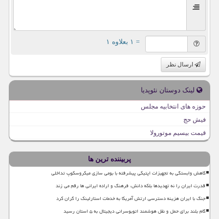
= ۱ بعلاوه ۱
ارسال نظر
لینک دوستان نئوپدیا
حوزه های انتخابیه مجلس
فیش حج
قیمت بیسیم موتورولا
پربیننده ترین ها
کاهش وابستگی به تجهیزات اپتیکی پیشرفته با بومی سازی میکروسکوپ تداخلی
قدرت ایران را نه تهدیدها بلکه دانش، فرهنگ و اراده ایرانی ها رقم می زند
جنگ با ایران هزینه دسترسی ارتش آمریکا به خدمات استارلینک را گران کرد
گام بلند برای حمل و نقل هوشمند اتوبوسرانی دیجیتال به ۵ استان رسید